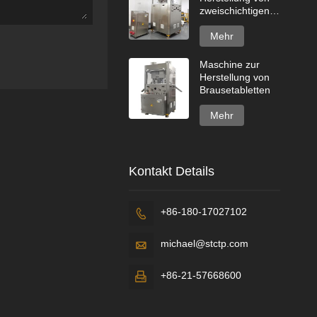
zweischichtigen
Spülmaschinentabs
Mehr
Maschine zur
Herstellung von
Brausetabletten
Mehr
Kontakt Details
+86-180-17027102

michael@stctp.com

+86-21-57668600
