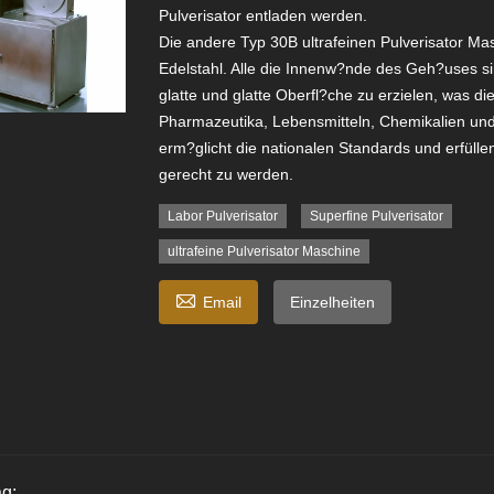
Pulverisator entladen werden.
Die andere Typ 30B ultrafeinen Pulverisator Mas
Edelstahl. Alle die Innenw?nde des Geh?uses si
glatte und glatte Oberfl?che zu erzielen, was di
Pharmazeutika, Lebensmitteln, Chemikalien un
erm?glicht die nationalen Standards und erfüll
gerecht zu werden.
Labor Pulverisator
Superfine Pulverisator
ultrafeine Pulverisator Maschine

Email
Einzelheiten
g: