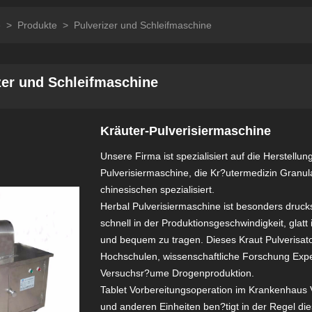
e
>
Produkte
>
Pulverizer und Schleifmaschine
zer und Schleifmaschine
Kräuter-Pulverisiermaschine
Unsere Firma ist spezialisiert auf die Herstellun
Pulverisiermaschine, die Kr?utermedizin Granul
chinesischen spezialisiert.
Herbal Pulverisiermaschine ist besonders drucks
schnell in der Produktionsgeschwindigkeit, glatt
und bequem zu tragen. Dieses Kraut Pulverisator
Hochschulen, wissenschaftliche Forschung Exp
Versuchsr?ume Drogenproduktion.
Tablet Vorbereitungsoperation im Krankenhaus 
und anderen Einheiten ben?tigt in der Regel die