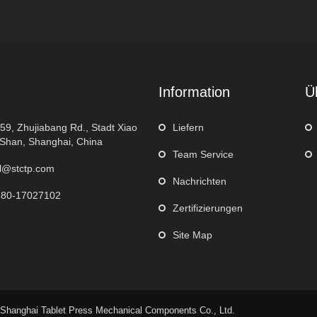
Information
Ü
159, Zhujiabang Rd., Stadt Xiao
Liefern
Shan, Shanghai, China
Team Service
l@stctp.com
Nachrichten
180-17027102
Zertifizierungen
Site Map
Shanghai Tablet Press Mechanical Components Co., Ltd.