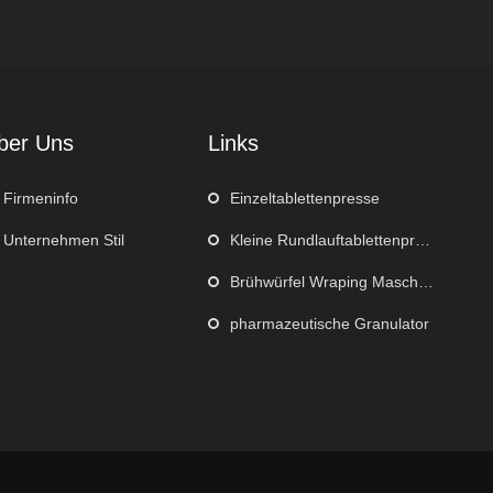
ber Uns
Links
Firmeninfo
Einzeltablettenpresse
Unternehmen Stil
Kleine Rundlauftablettenpresse
Brühwürfel Wraping Maschine
pharmazeutische Granulator