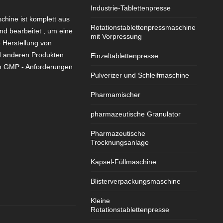
Industrie-Tablettenpresse
chine ist komplett aus
Rotationstablettenpressmaschine
nd bearbeitet , um eine
mit Vorpressung
e Herstellung von
d anderen Produkten
Einzeltablettenpresse
en GMP - Anforderungen
Pulverizer und Schleifmaschine
Pharmamischer
pharmazeutische Granulator
Pharmazeutische
Trocknungsanlage
Kapsel-Füllmaschine
Blisterverpackungsmaschine
Kleine
Rotationstablettenpresse