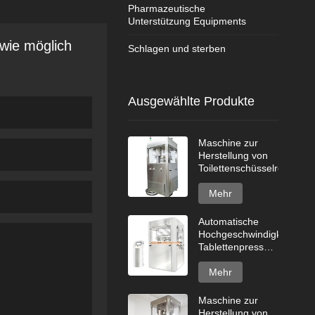
Pharmazeutische
Unterstützung Equipments
 wie möglich
Schlagen und sterben
Ausgewählte Produkte
Maschine zur
Herstellung von
Toilettenschüsselreinigert
Mehr
Automatische
Hochgeschwindigkeits-
Tablettenpresse
GZPK720-Serie
Mehr
Maschine zur
Herstellung von