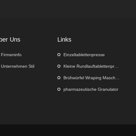
ber Uns
Links
Firmeninfo
Einzeltablettenpresse
Unternehmen Stil
Kleine Rundlauftablettenpresse
Brühwürfel Wraping Maschine
pharmazeutische Granulator