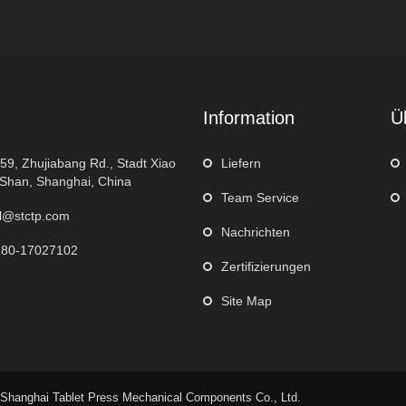
Information
Ü
159, Zhujiabang Rd., Stadt Xiao
Liefern
Shan, Shanghai, China
Team Service
l@stctp.com
Nachrichten
180-17027102
Zertifizierungen
Site Map
Shanghai Tablet Press Mechanical Components Co., Ltd.