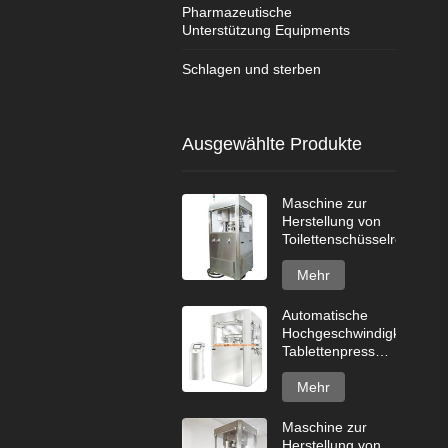
Pharmazeutische
Unterstützung Equipments
Schlagen und sterben
Ausgewählte Produkte
Maschine zur
Herstellung von
Toilettenschüsselreinigert
Mehr
Automatische
Hochgeschwindigkeits-
Tablettenpresse
GZPK720-Serie
Mehr
Maschine zur
Herstellung von