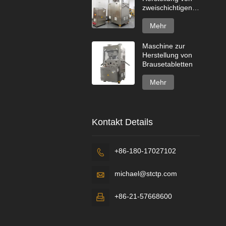
zweischichtigen
Spülmaschinentabs
Mehr
Maschine zur
Herstellung von
Brausetabletten
Mehr
Kontakt Details
+86-180-17027102

michael@stctp.com

+86-21-57668600
