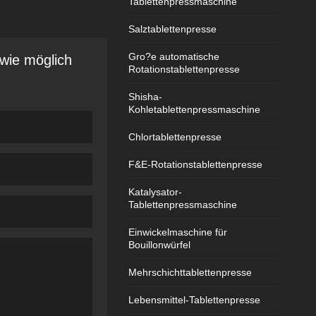
Tablettenpressmaschine
Salztablettenpresse
Gro?e automatische
 wie möglich
Rotationstablettenpresse
Shisha-
Kohletablettenpressmaschine
Chlortablettenpresse
F&E-Rotationstablettenpresse
Katalysator-
Tablettenpressmaschine
Einwickelmaschine für
Bouillonwürfel
Mehrschichttablettenpresse
Lebensmittel-Tablettenpresse