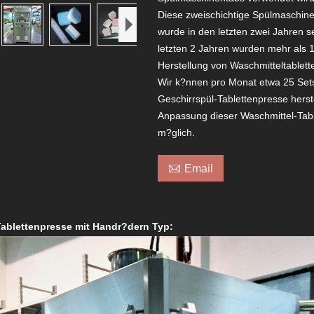
Diese zweischichtige Spülmaschine
wurde in den letzten zwei Jahren se
letzten 2 Jahren wurden mehr als 
Herstellung von Waschmitteltablette
Wir k?nnen pro Monat etwa 25 Sets
Geschirrspül-Tablettenpresse herst
Anpassung dieser Waschmittel-Tabl
m?glich.

Email
ablettenpresse mit Handr?dern Typ: