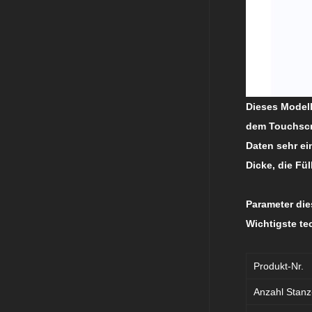
Dieses Modell
dem Touchscr
Daten sehr ei
Dicke, die Fü
Parameter die
Wichtigste t
Produkt-Nr.
Anzahl Stanz