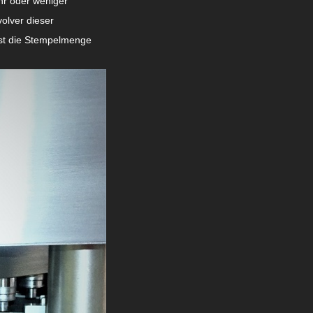
hr oder weniger
olver dieser
ist die Stempelmenge