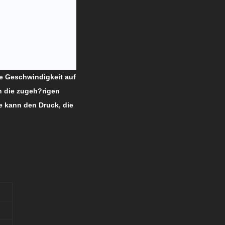
ie Geschwindigkeit auf
n die zugeh?rigen
e kann den Druck, die