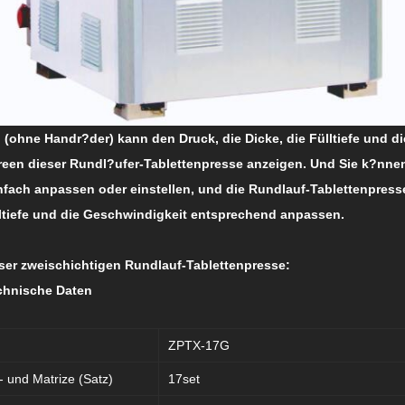
 (ohne Handr?der) kann den Druck, die Dicke, die Fülltiefe und d
een dieser Rundl?ufer-Tablettenpresse anzeigen. Und Sie k?nne
nfach anpassen oder einstellen, und die Rundlauf-Tablettenpress
lltiefe und die Geschwindigkeit entsprechend anpassen.
ser zweischichtigen Rundlauf-Tablettenpresse:
echnische Daten
ZPTX-17G
- und Matrize (Satz)
17set