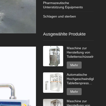
Pharmazeutische
Unterstützung Equipments
Schlagen und sterben
Ausgewählte Produkte
Maschine zur
Herstellung von
Toilettenschüsselreinigert
Mehr
Automatische
Hochgeschwindigkeits-
Tablettenpresse
GZPK720-Serie
Mehr
Maschine zur
Herstellung von