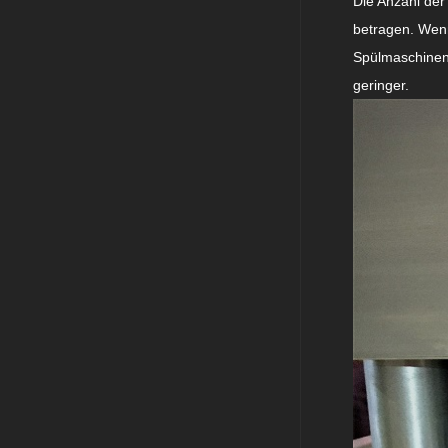
Die Anzahl de
betragen. Wenn
Spülmaschinent
geringer.