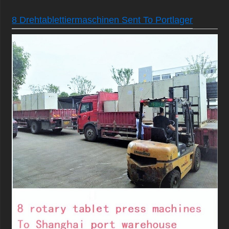
8 Drehtablettiermaschinen Sent To Portlager