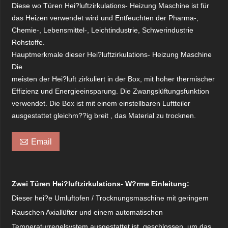
Diese wo Türen Hei?luftzirkulations- Heizung Maschine ist für
das Heizen verwendet wird und Entfeuchten der Pharma-,
Chemie-, Lebensmittel-, Leichtindustrie, Schwerindustrie
Rohstoffe.
Hauptmerkmale dieser Hei?luftzirkulations- Heizung Maschine
Die
meisten der Hei?luft zirkuliert in der Box, mit hoher thermischer
Effizienz und Energieeinsparung. Die Zwangslüftungsfunktion
verwendet. Die Box ist mit einem einstellbaren Luftteiler
ausgestattet gleichm??ig breit , das Material zu trocknen.

Email
Zwei Türen Hei?luftzirkulations- W?rme Einleitung:
Dieser hei?e Umluftofen / Trocknungsmaschine mit geringem
Rauschen Axiallüfter und einem automatischen
Temperaturregelsystem ausgestattet ist, geschlossen, um das